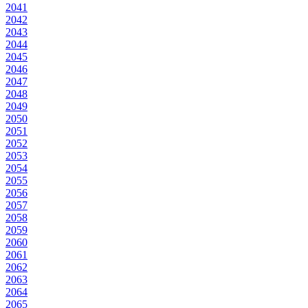
2041
2042
2043
2044
2045
2046
2047
2048
2049
2050
2051
2052
2053
2054
2055
2056
2057
2058
2059
2060
2061
2062
2063
2064
2065