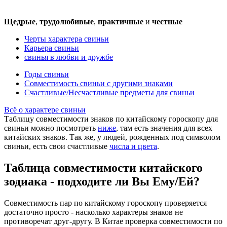
Щедрые
,
трудолюбивые
,
практичные
и
честные
Черты характера свиньи
Карьера свиньи
свинья в любви и дружбе
Годы свиньи
Совместимость свиньи с другими знаками
Счастливые/Несчастливые предметы для свиньи
Всё о характере свиньи
Таблицу совместимости знаков по китайскому гороскопу для
свиньи можно посмотреть
ниже
, там есть значения для всех
китайских знаков. Так же, у людей, рожденных под символом
свиньи, есть свои счастливые
числа и цвета
.
Таблица совместимости китайского
зодиака - подходите ли Вы Ему/Ей?
Совместимость пар по китайскому гороскопу проверяется
достаточно просто - насколько характеры знаков не
противоречат друг-другу. В Китае проверка совместимости по