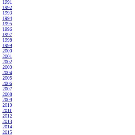
1991
1992
1993
1994
1995
1996
1997
1998
1999
2000
2001
2002
2003
2004
2005
2006
2007
2008
2009
2010
2011
2012
2013
2014
2015