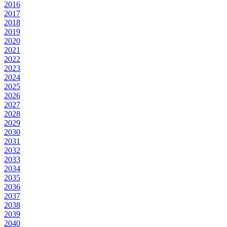
2016
2017
2018
2019
2020
2021
2022
2023
2024
2025
2026
2027
2028
2029
2030
2031
2032
2033
2034
2035
2036
2037
2038
2039
2040