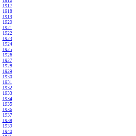
1916
1917
1918
1919
1920
1921
1922
1923
1924
1925
1926
1927
1928
1929
1930
1931
1932
1933
1934
1935
1936
1937
1938
1939
1940