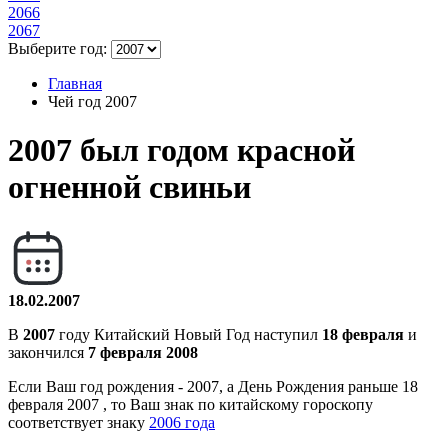
2066
2067
Выберите год:
Главная
Чей год 2007
2007
был годом
красной
огненной свиньи
18.02.2007
В
2007
году Китайский Новый Год наступил
18 февраля
и
закончился
7 февраля 2008
Если Ваш год рождения - 2007, а День Рождения раньше 18
февраля 2007 , то Ваш знак по китайскому гороскопу
соответствует знаку
2006 года